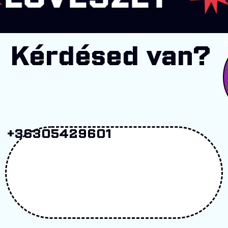
Kérdésed van?
+36305429601