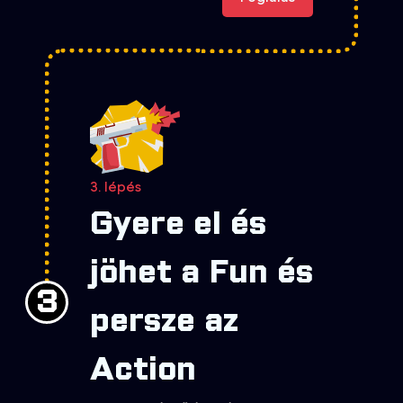
3. lépés
Gyere el és
jöhet a Fun és
3
persze az
Action