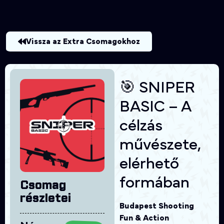
Vissza az Extra Csomagokhoz
🎯 SNIPER
BASIC – A
célzás
művészete,
elérhető
formában
Csomag
részletei
Budapest Shooting
Fun & Action