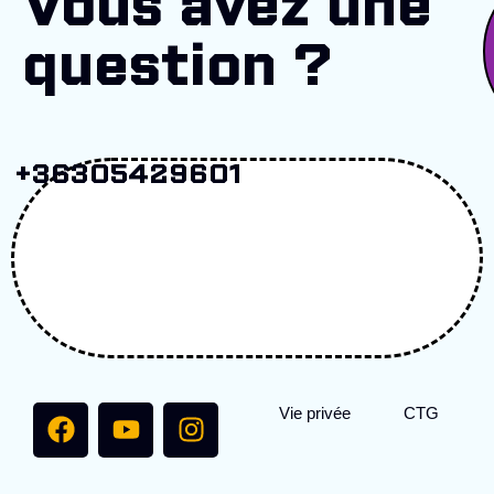
Vous avez une
question ?
+36305429601
Vie privée
CTG