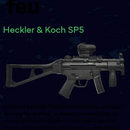
feu
Heckler & Koch SP5
🔫 Heckler & Koch SP5 Experience Shooting - Budapest
Shooting Fun & Action expérience de niveau élite Ce
que les commandos utilisent - maintenant dans vos
mains. Le Heckler & Koch SP5 Experience Shooting à