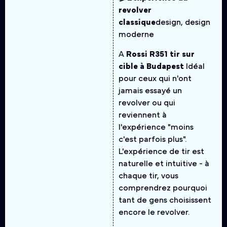
revolver
classique
design, design
moderne
A
Rossi R351 tir sur
cible à Budapest
Idéal
pour ceux qui n'ont
jamais essayé un
revolver ou qui
reviennent à
l'expérience "moins
c'est parfois plus".
L'expérience de tir est
naturelle et intuitive - à
chaque tir, vous
comprendrez pourquoi
tant de gens choisissent
encore le revolver.