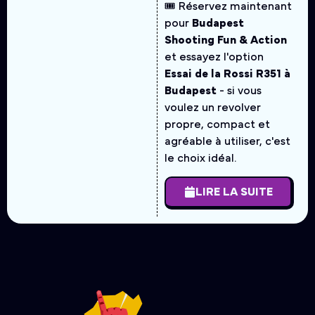
🎟️ Réservez maintenant
pour
Budapest
Shooting Fun & Action
et essayez l'option
Essai de la Rossi R351 à
Budapest
- si vous
voulez un revolver
propre, compact et
agréable à utiliser, c'est
le choix idéal.
LIRE LA SUITE