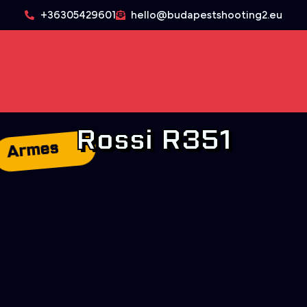
+36305429601
hello@budapestshooting2.eu
Rossi R351
Armes