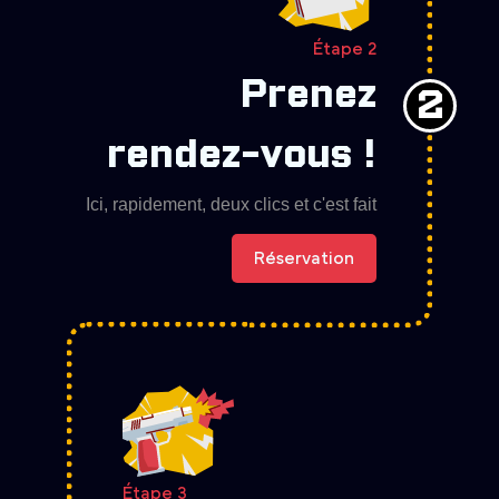
Étape 2
Prenez
2
rendez-vous !
Ici, rapidement, deux clics et c'est fait
Réservation
Étape 3