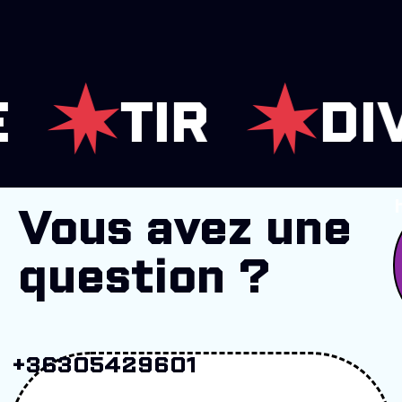
TIR
DIVER
Vous avez une
question ?
+36305429601