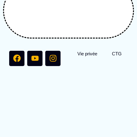
Vie privée
CTG