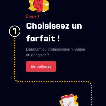
Étape 1
Choisissez un
1
forfait !
Débutant ou professionnel ? Sniper
ou gangster ?
Emballages