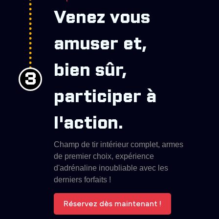
Venez vous
amuser et,
bien sûr,
3
participer à
l'action.
Champ de tir intérieur complet, armes
de premier choix, expérience
d'adrénaline inoubliable avec les
derniers forfaits !
Réservez dès maintenant !