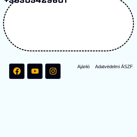
+36305429601
Ajánló
Adatvédelmi
ÁSZF