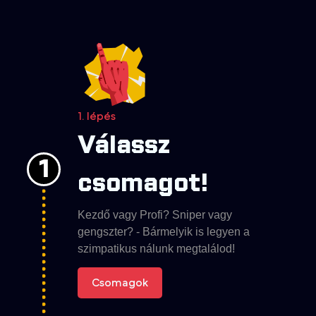
1. lépés
Válassz
1
csomagot!
Kezdő vagy Profi? Sniper vagy
gengszter? - Bármelyik is legyen a
szimpatikus nálunk megtalálod!
Csomagok