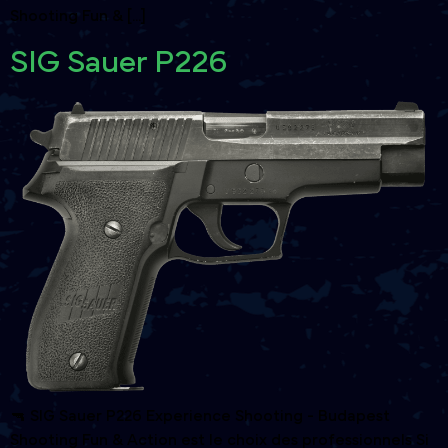
Shooting Fun & [...]
SIG Sauer P226
🔫 SIG Sauer P226 Experience Shooting - Budapest
Shooting Fun & Action est le choix des professionnels Si