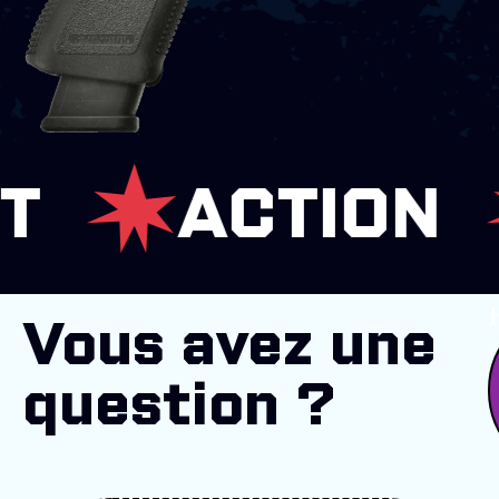
ACTION
D
Vous avez une
question ?