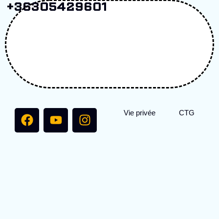
+36305429601
Vie privée
CTG