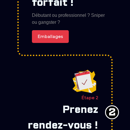
forfait !
Débutant ou professionnel ? Sniper
ou gangster ?
Emballages
Étape 2
Prenez
2
rendez-vous !