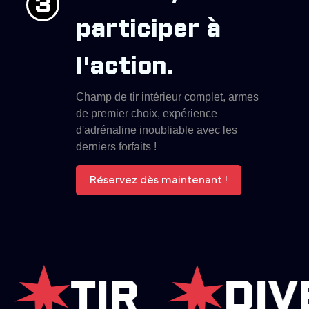
3
participer à
l'action.
Champ de tir intérieur complet, armes
de premier choix, expérience
d'adrénaline inoubliable avec les
derniers forfaits !
Réservez dès maintenant !
TIR
DIVER