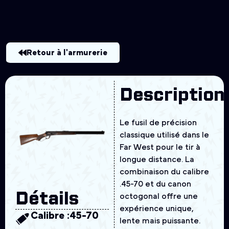
Retour à l'armurerie
Description
Le fusil de précision
classique utilisé dans le
Far West pour le tir à
longue distance. La
combinaison du calibre
.45-70 et du canon
Détails
octogonal offre une
expérience unique,
Calibre :
45-70
lente mais puissante.